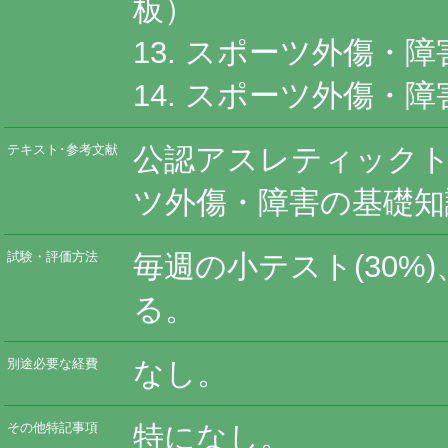
板）
13. スポーツ外傷・
14. スポーツ外傷・
公認アスレティック
テキスト･参考文献
ツ外傷・障害の基礎知
毎週の小テスト(30%
試験・評価方法
る。
なし。
別途必要な経費
特になし。
その他特記事項