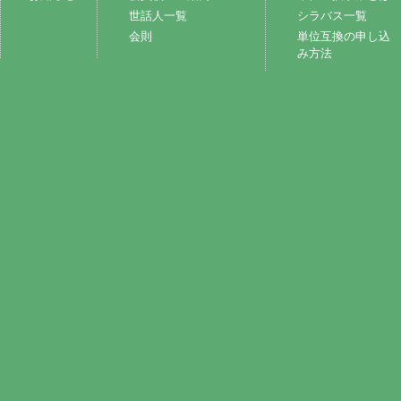
世話人一覧
シラバス一覧
会則
単位互換の申し込
み方法